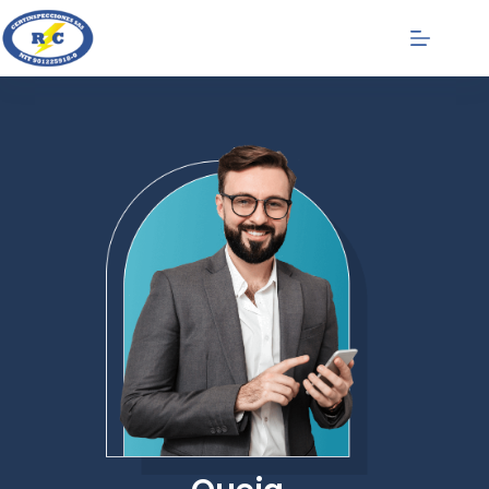
Queja