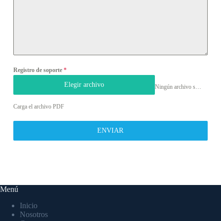
Registro de soporte
*
Elegir archivo
Ningún archivo seleccionado
Carga el archivo PDF
ENVIAR
Menú
Inicio
Nosotros